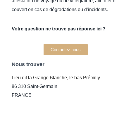
attestation de voyage ou de villégiature, afin d’être
couvert en cas de dégradations ou d’incidents.
Votre question ne trouve pas réponse ici ?
Contactez nous
Nous trouver
Lieu dit la Grange Blanche, le bas Prémilly
86 310 Saint-Germain
FRANCE